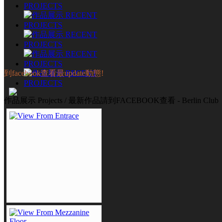
到facebook查看最update動態!
作品展示 Projects / 最新作品請到FACEBOOK查看 - Berlin Club