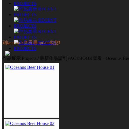
到facebook查看最update動態!
作品展示 Projects / 最新作品請到FACEBOOK查看 - Oceanus Beer