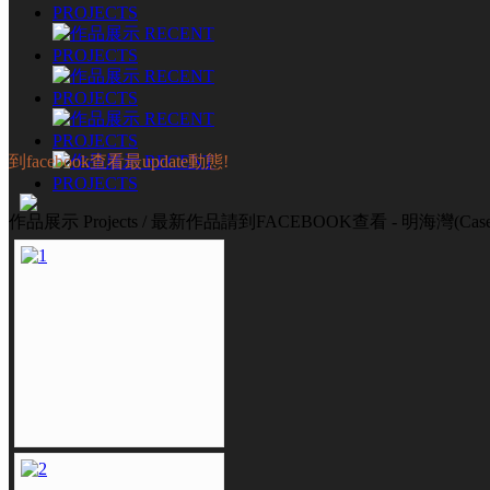
到facebook查看最update動態!
作品展示 Projects / 最新作品請到FACEBOOK查看 - 明海灣(Case